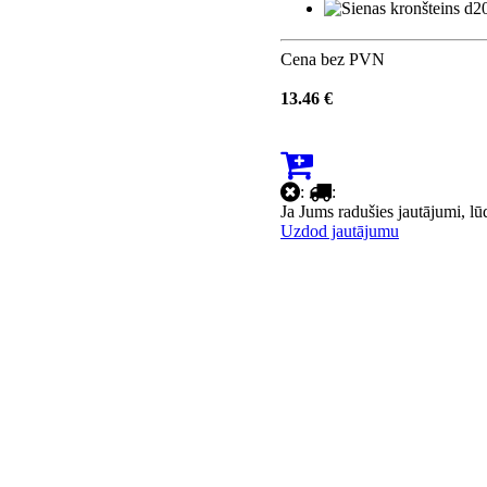
Cena bez PVN
13.46 €
:
:
Ja Jums radušies jautājumi, l
Uzdod jautājumu