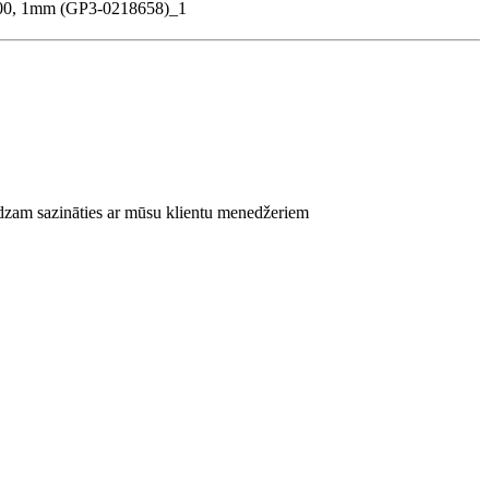
ūdzam sazināties ar mūsu klientu menedžeriem