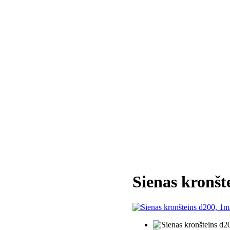
Sienas kronš