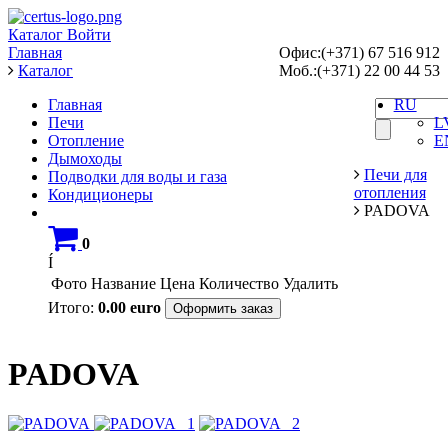
Каталог
Войти
Главная
Офис:(+371) 67 516 912
Каталог
Моб.:(+371) 22 00 44 53
Главная
RU
Печи
L
Отопление
E
Дымоходы
Печи для
Подводки для воды и газа
отопления
Кондиционеры
PADOVA
0
Í
Фото
Название
Цена
Количество
Удалить
Итого:
0.00
euro
Оформить заказ
PADOVA