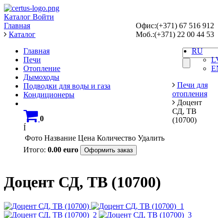
Каталог
Войти
Главная
Офис:(+371) 67 516 912
Каталог
Моб.:(+371) 22 00 44 53
Главная
RU
Печи
L
Отопление
E
Дымоходы
Печи для
Подводки для воды и газа
отопления
Кондиционеры
Доцент
СД, ТВ
0
(10700)
Í
Фото
Название
Цена
Количество
Удалить
Итого:
0.00
euro
Оформить заказ
Доцент СД, ТВ (10700)